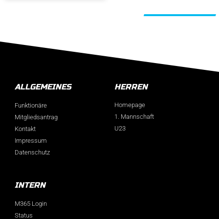
Alle Beiträge
ALLGEMEINES
HERREN
Homepage
Funktionäre
1. Mannschaft
Mitgliedsantrag
U23
Kontakt
Impressum
Datenschutz
INTERN
M365 Login
Status