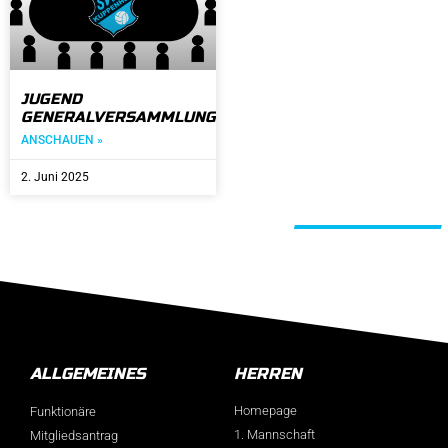
JUGEND
GENERALVERSAMMLUNG
ANSCHAUEN »
2. Juni 2025
Alle Beiträge
ALLGEMEINES
HERREN
Homepage
Funktionäre
1. Mannschaft
Mitgliedsantrag