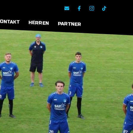
ONTAKT
HERREN
PARTNER