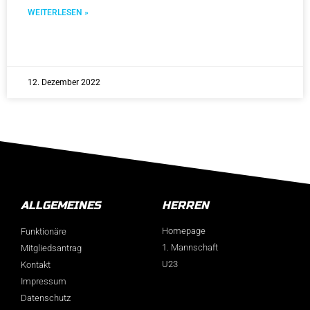
WEITERLESEN »
12. Dezember 2022
ALLGEMEINES
HERREN
Homepage
Funktionäre
1. Mannschaft
Mitgliedsantrag
U23
Kontakt
Impressum
Datenschutz