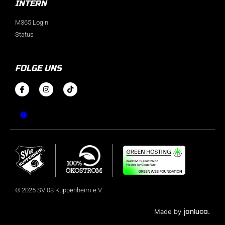
INTERN
M365 Login
Status
FOLGE UNS
© 2025 SV 08 Kuppenheim e.V.
janluca.
Made by