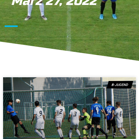
März 27, 2022
B-JUGEND