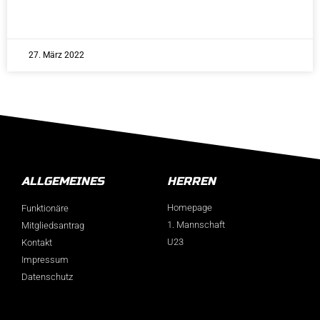
27. März 2022
ALLGEMEINES
HERREN
Homepage
Funktionäre
1. Mannschaft
Mitgliedsantrag
U23
Kontakt
Impressum
Datenschutz