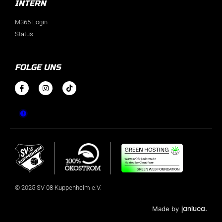
INTERN
M365 Login
Status
FOLGE UNS
© 2025 SV 08 Kuppenheim e.V.
janluca.
Made by