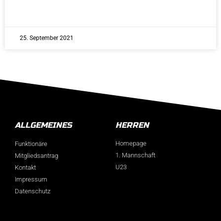
25. September 2021
ALLGEMEINES
HERREN
Homepage
Funktionäre
1. Mannschaft
Mitgliedsantrag
U23
Kontakt
Impressum
Datenschutz